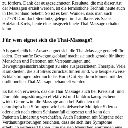
zu fördern. Dank der ausgezeichneten Resultate, die mit dieser Art
der Massagen erzielt werden, ist die fernöstliche Technik heute auch
in Deutschland beliebt. So ist es kein Wunder, dass man auch
in 7778 Dorndorf-Steudnitz, gelegen im Landkreisreis Saale-
Holzland-Kreis, heute eine ausgezeichnete Thai Massage erhalten
kann.
Für wen eignet sich die Thai-Massage?
Als ganzheitlicher Ansatz eignet sich die Thai-Massage generell für
jeden. Der sanfte Bewegungsablauf macht sie auch gerade für ältere
Menschen und Personen mit Verspannungen und
Bewegungseinschränkungen zu eine ausgezeicheten Therapie. Viele
Krankheiten, die auf Stress zurückzuführen sind, wie beispielsweise
Schlafstörungen oder auch das Burn-Out-Syndrom können mit der
traditionellen Thai-Massage behandelt werden.
Es hat sich erwiesen, das die Thai-Massage auch bei Kreislauf- und
Durchblutungsstörungen effektiv ist und blutdruckausgleichend
wirkt. Gerne wird die Massage auch bei Patienten mit
neurologischen Störungen wie beispielsweise Multipler Sklerose
oder auch nach einem Schlaganfall eingesetzt und kann den
Patienten Linderung verschaffen. Auch Patienten mit Migräne oder
Verdauungsstörungen berichten, dass sie sich ihre Symptome
erheblich verbessert haben. Die meisten Menschen empfinden eine