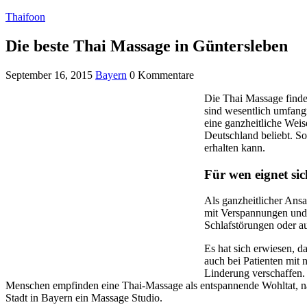
Thaifoon
Die beste Thai Massage in Güntersleben
September 16, 2015
Bayern
0 Kommentare
Die Thai Massage findet
sind wesentlich umfangr
eine ganzheitliche Weis
Deutschland beliebt. S
erhalten kann.
Für wen eignet si
Als ganzheitlicher Ansa
mit Verspannungen und 
Schlafstörungen oder a
Es hat sich erwiesen, d
auch bei Patienten mit 
Linderung verschaffen.
Menschen empfinden eine Thai-Massage als entspannende Wohltat, nach 
Stadt in Bayern ein Massage Studio.