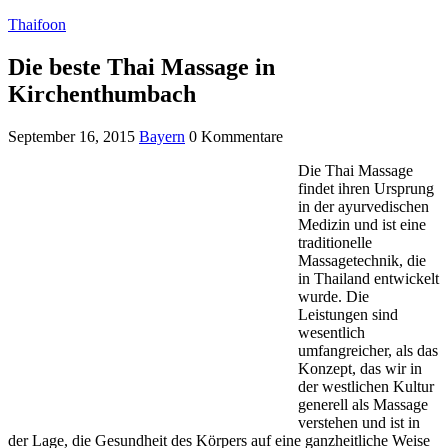
Thaifoon
Die beste Thai Massage in
Kirchenthumbach
September 16, 2015
Bayern
0 Kommentare
Die Thai Massage
findet ihren Ursprung
in der ayurvedischen
Medizin und ist eine
traditionelle
Massagetechnik, die
in Thailand entwickelt
wurde. Die
Leistungen sind
wesentlich
umfangreicher, als das
Konzept, das wir in
der westlichen Kultur
generell als Massage
verstehen und ist in
der Lage, die Gesundheit des Körpers auf eine ganzheitliche Weise