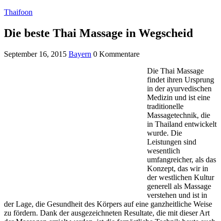
Thaifoon
Die beste Thai Massage in Wegscheid
September 16, 2015
Bayern
0 Kommentare
Die Thai Massage
findet ihren Ursprung
in der ayurvedischen
Medizin und ist eine
traditionelle
Massagetechnik, die
in Thailand entwickelt
wurde. Die
Leistungen sind
wesentlich
umfangreicher, als das
Konzept, das wir in
der westlichen Kultur
generell als Massage
verstehen und ist in
der Lage, die Gesundheit des Körpers auf eine ganzheitliche Weise
zu fördern. Dank der ausgezeichneten Resultate, die mit dieser Art