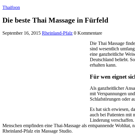
Thaifoon
Die beste Thai Massage in Fürfeld
September 16, 2015
Rheinland-Pfalz
0 Kommentare
Die Thai Massage findet
sind wesentlich umfangr
eine ganzheitliche Weis
Deutschland beliebt. S
erhalten kann.
Für wen eignet si
Als ganzheitlicher Ansa
mit Verspannungen und 
Schlafstörungen oder a
Es hat sich erwiesen, d
auch bei Patienten mit 
Linderung verschaffen.
Menschen empfinden eine Thai-Massage als entspannende Wohltat, nach 
Rheinland-Pfalz ein Massage Studio.