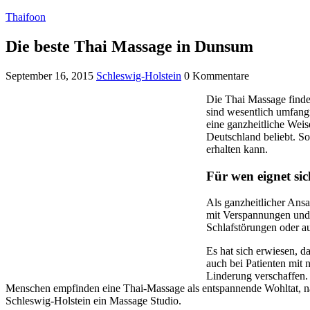
Thaifoon
Die beste Thai Massage in Dunsum
September 16, 2015
Schleswig-Holstein
0 Kommentare
Die Thai Massage findet
sind wesentlich umfangr
eine ganzheitliche Weis
Deutschland beliebt. S
erhalten kann.
Für wen eignet si
Als ganzheitlicher Ansa
mit Verspannungen und 
Schlafstörungen oder a
Es hat sich erwiesen, d
auch bei Patienten mit 
Linderung verschaffen.
Menschen empfinden eine Thai-Massage als entspannende Wohltat, nach 
Schleswig-Holstein ein Massage Studio.