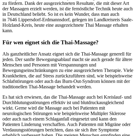
zu fördern. Dank der ausgezeichneten Resultate, die mit dieser Art
der Massagen erzielt werden, ist die fernöstliche Technik heute auch
in Deutschland beliebt. So ist es kein Wunder, dass man auch
in 7646 Lippersdorf-Erdmannsdorf, gelegen im Landkreisreis Saale-
Holzland-Kreis, heute eine ausgezeichnete Thai Massage erhalten
kann.
Für wen eignet sich die Thai-Massage?
Als ganzheitlicher Ansatz eignet sich die Thai-Massage generell für
jeden. Der sanfte Bewegungsablauf macht sie auch gerade für ältere
Menschen und Personen mit Verspannungen und
Bewegungseinschränkungen zu eine ausgezeicheten Therapie. Viele
Krankheiten, die auf Stress zurückzuführen sind, wie beispielsweise
Schlafstörungen oder auch das Burn-Out-Syndrom können mit der
traditionellen Thai-Massage behandelt werden.
Es hat sich erwiesen, das die Thai-Massage auch bei Kreislauf- und
Durchblutungsstörungen effektiv ist und blutdruckausgleichend
wirkt. Gerne wird die Massage auch bei Patienten mit
neurologischen Störungen wie beispielsweise Multipler Sklerose
oder auch nach einem Schlaganfall eingesetzt und kann den
Patienten Linderung verschaffen. Auch Patienten mit Migräne oder
Verdauungsstörungen berichten, dass sie sich ihre Symptome
erheblich verbessert haben. Die meisten Menschen empfinden eine